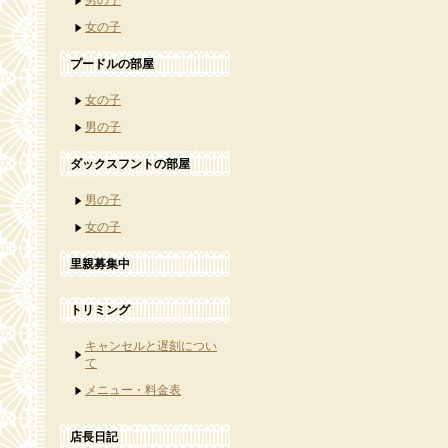
男の子
女の子
プードルの部屋
女の子
男の子
ダックスフントの部屋
男の子
女の子
里親募集中
トリミング
キャンセルと遅刻につい
て
メニュー・料金表
店長日記