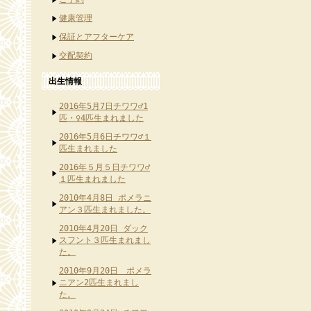
健康管理
保証とアフターケア
交配契約
出生情報
2016年5月7日チワワ♂1
匹・♀4匹生まれました
2016年5月6日チワワ♂１
匹生まれました
2016年５月５日チワワ♂
１匹生まれました
2010年4月8日 ポメラニ
アン３匹生まれました。
2010年4月20日 ダック
スフント３匹生まれまし
た。
2010年9月20日 ポメラ
ニアン2匹生まれまし
た。